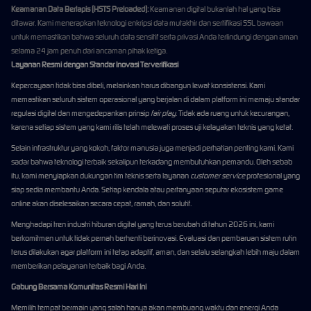
Keamanan Data Berlapis (HSTS Preloaded):
Keamanan digital bukanlah hal yang bisa
ditawar. Kami menerapkan teknologi enkripsi data mutakhir dan sertifikasi SSL bawaan
untuk memastikan bahwa seluruh data sensitif serta privasi Anda terlindungi dengan aman
selama 24 jam penuh dari ancaman pihak ketiga.
Layanan Resmi dengan Standar Inovasi Terverifikasi
Kepercayaan tidak bisa dibeli, melainkan harus dibangun lewat konsistensi. Kami
memastikan seluruh sistem operasional yang berjalan di dalam platform ini memaju standar
regulasi digital dan mengedepankan prinsip
fair play
. Tidak ada ruang untuk kecurangan,
karena setiap sistem yang kami rilis telah melewati proses uji kelayakan teknis yang ketat.
Selain infrastruktur yang kokoh, faktor manusia juga menjadi perhatian penting kami. Kami
sadar bahwa teknologi terbaik sekalipun terkadang membutuhkan pemandu. Oleh sebab
itu, kami menyiapkan dukungan tim teknis serta layanan
customer service
profesional yang
siap sedia membantu Anda. Setiap kendala atau pertanyaan seputar ekosistem game
online akan diselesaikan secara cepat, ramah, dan solutif.
Menghadapi tren industri hiburan digital yang terus berubah di tahun 2026 ini, kami
berkomitmen untuk tidak pernah berhenti berinovasi. Evaluasi dan pembaruan sistem rutin
terus dilakukan agar platform ini tetap adaptif, aman, dan selalu selangkah lebih maju dalam
memberikan pelayanan terbaik bagi Anda.
Gabung Bersama Komunitas Resmi Hari Ini
Memilih tempat bermain yang salah hanya akan membuang waktu dan energi Anda