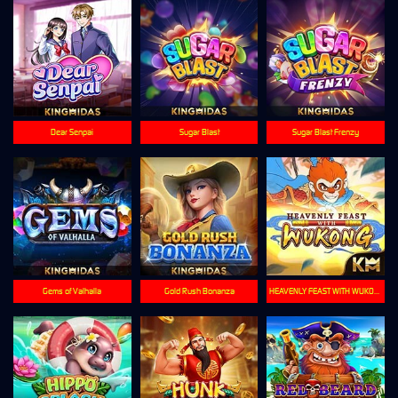
Dear Senpai
Sugar Blast
Sugar Blast Frenzy
Gems of Valhalla
Gold Rush Bonanza
HEAVENLY FEAST WITH WUKONG