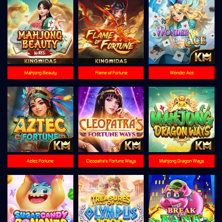
Mahjong Beauty
Flame of Fortune
Wonder Ace
Aztec Fortune
Cleopatra's Fortune Ways
Mahjong Dragon Ways