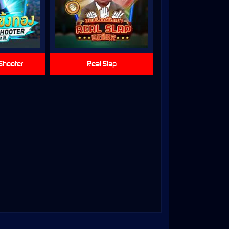
Shooter
Real Slap