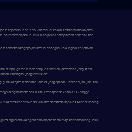
tengah menjamurnya situs hiburan saat ini, kami memahami bahwa para
, kami berkomitmen penuh untuk menyajikan pengalaman bermain yang
san mendasar mengapa platform ini dibangun. Kami ingin menciptakan
stan, tetapi juga fokus membangun ekosistem permainan yang sehat,
rastruktur digital yang kami kelola:
ggi guna menjamin stabilitas koneksi yang optimal. Bahkan di jam-jam sibuk
snya dengan lancar, baik melalui smartphone Android, iOS, hingga
tuk memastikan bahwa seluruh data sensitif serta privasi Anda terlindungi
regulasi digital dan mengedepankan prinsip
fair play
. Tidak ada ruang untuk