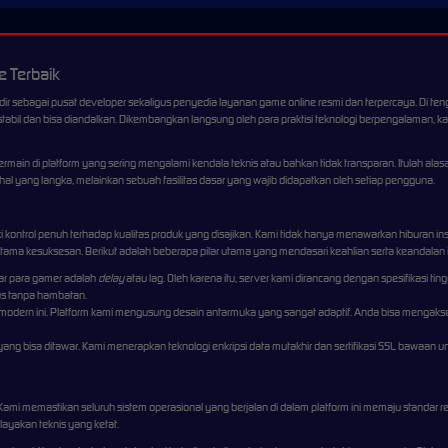
e Terbaik
 hadir sebagai pusat developer sekaligus penyedia layanan game online resmi dan terpercaya. Di 
stabil dan bisa diandalkan. Dikembangkan langsung oleh para praktisi teknologi berpengalaman
in di platform yang sering mengalami kendala teknis atau bahkan tidak transparan. Itulah ala
hal yang langka, melainkan sebuah fasilitas dasar yang wajib didapatkan oleh setiap pengguna.
ontrol penuh terhadap kualitas produk yang disajikan. Kami tidak hanya menawarkan hiburan in
tama kesuksesan. Berikut adalah beberapa pilar utama yang mendasari keahlian serta keandalan inf
ar para gamer adalah
delay
atau lag. Oleh karena itu, server kami dirancang dengan spesifikasi tin
lus tanpa hambatan.
a modern ini. Platform kami mengusung desain antarmuka yang sangat adaptif. Anda bisa mengakse
ang bisa ditawar. Kami menerapkan teknologi enkripsi data mutakhir dan sertifikasi SSL bawaan un
. Kami memastikan seluruh sistem operasional yang berjalan di dalam platform ini memaju standar 
elayakan teknis yang ketat.