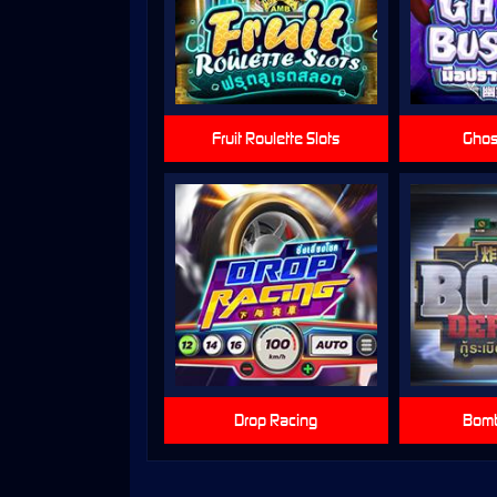
Fruit Roulette Slots
Ghos
Drop Racing
Bomb