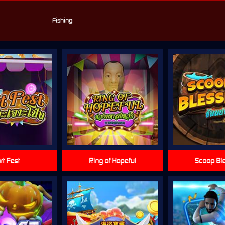
Fishing
rt Fest
Ring of Hopeful
Scoop Bl