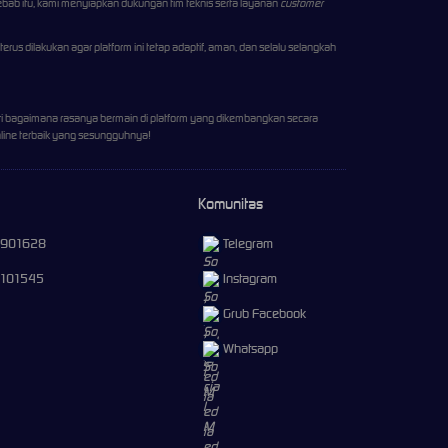
ebab itu, kami menyiapkan dukungan tim teknis serta layanan
customer
erus dilakukan agar platform ini tetap adaptif, aman, dan selalu selangkah
iri bagaimana rasanya bermain di platform yang dikembangkan secara
line terbaik yang sesungguhnya!
Komunitas
901628
Telegram
101545
Instagram
Grub Facebook
Whatsapp