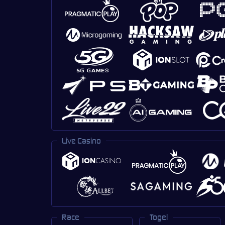
Live Casino
Race
Togel