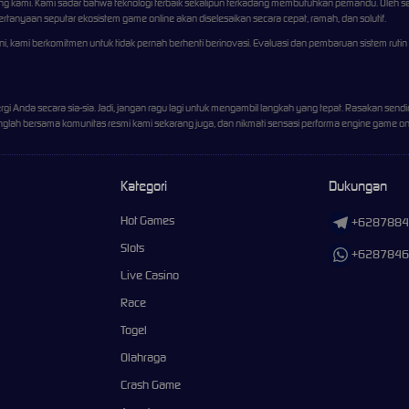
enting kami. Kami sadar bahwa teknologi terbaik sekalipun terkadang membutuhkan pemandu. Oleh s
rtanyaan seputar ekosistem game online akan diselesaikan secara cepat, ramah, dan solutif.
ni, kami berkomitmen untuk tidak pernah berhenti berinovasi. Evaluasi dan pembaruan sistem rutin t
Anda secara sia-sia. Jadi, jangan ragu lagi untuk mengambil langkah yang tepat. Rasakan send
lah bersama komunitas resmi kami sekarang juga, dan nikmati sensasi performa engine game on
Kategori
Dukungan
Hot Games
+6287884
Slots
+6287846
Live Casino
Race
Togel
Olahraga
Crash Game