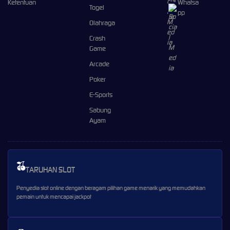
Ketentuan
Whatsa
Togel
pp
Olahraga
Crash
Game
Arcade
Poker
E-Sports
Sabung
Ayam
TARUHAN SLOT
Penyedia slot online dengan beragam pilihan game menarik yang memudahkan
pemain untuk mencapai jackpot