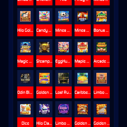
Hilo Gold Rush
Candy Mines
Mines Soccer
Mines Classic
Bonus Bingo
Magic Bingo
Steampunk
EggHunt Bingo
Maple Bingo
Arcade Bingo
Odin Bingo
Golden Bingo
Lost Ruins
Caribbean Bingo
Limbo Gold Rush
Dice
Hilo Classic
Limbo Neon
Golden Fortunes
Golden Horse Riches