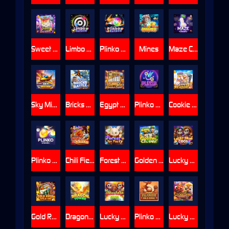
Sweet Scratch
Limbo Rainbow
Plinko Rainbow
Mines
Maze Classic
Sky Mission
Bricks Battle
Egypt Gem Scratch
Plinko Neon
Cookie Fiesta
Plinko Classic
Chili Fiesta
Forest Tea Party
Golden Clover
Lucky Drop: Coco 2
Gold Rush: Wild Dig
Dragon Tower
Lucky Drop-Coco
Plinko Gold Rush
Lucky Drop-GongXiFaChai