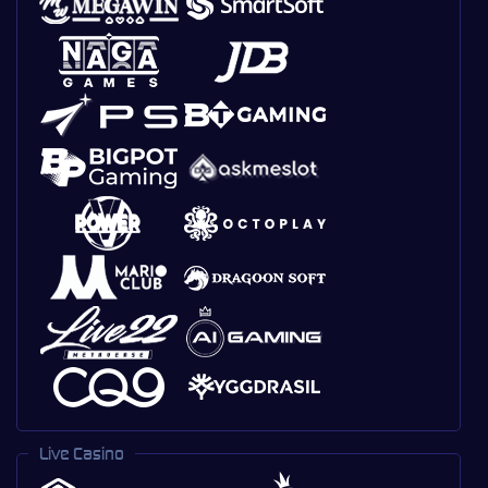
Live Casino