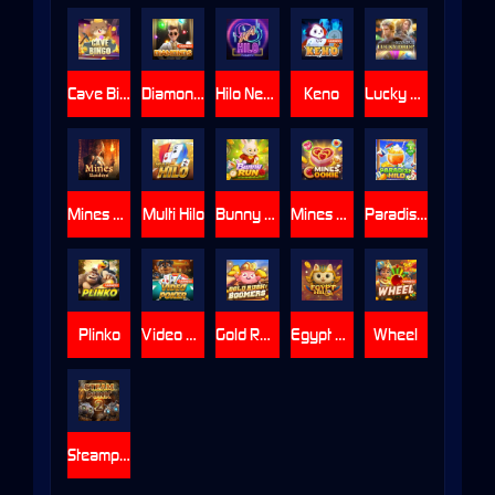
Cave Bingo
Diamonds
Hilo Neon
Keno
Lucky Drop-Olympus
Mines Raider
Multi Hilo
Bunny Run
Mines Cookie
Paradise Hilo
Plinko
Video Poker
Gold Rush: Boomers
Egypt Hilo
Wheel
Steampunk 2