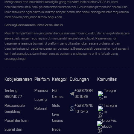
Menghadapi tren industri hiburan digital yang terus berubah di tahun 2026 ini, kami
berkomitmen untuk tidak pernah berhenti berinovasi. Evaluasi dan pembaruan sistem rutin
terus dilakukan agar platform ini tetap adaptif, aman, dan selalu selangkah lebih maju dalam
memberikan pelayanan terbaik bagi Anda.
Gabung Bersama Komunitas Resmi Hari Ini
Memilih tempat bermain yang salah hanya akan membuang waktu dan energi Anda secara
sia-sia. Jadi, jangan ragu lagi untuk mengambil langkah yang tepat. Rasakan sendiri
bagaimana rasanya bermain di platform yang dikembangkan secara profesional dan
berorientasi penuh pada kenyamanan pengguna. Bergabunglah bersama komunitas resmi
kami sekarang juga, dan nikmati sensasi performa engine game online terbaik yang
sesungguhnya!
Kebijaksanaan
Platform
Kategori
Dukungan
Komunitas
Tentang
Promosi
Hot
+6287884
Telegra
BROMO77
Games
901628
m
Loyalty
Responsible
Slots
+6287846
Instagra
Referral
Gambling
101545
m
Live
Pusat Bantuan
Casino
Grub Fac
ebook
Syarat dan
Race