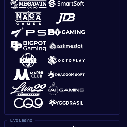
Live Casino