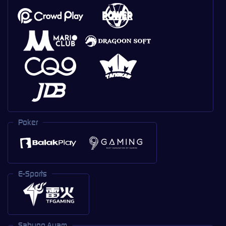
Poker
E-Sports
Sabung Ayam