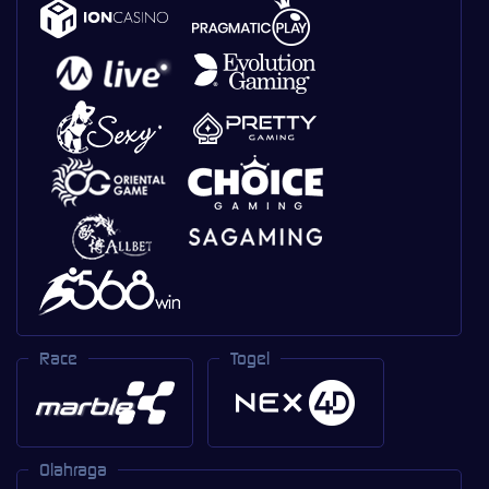
Race
Togel
Olahraga