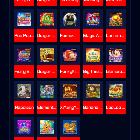
Pop Pop Candy
Dragon Soar - Hyper Wild
Formosa Bear
Magic Ace WILD LOCK
LanternWealth
Fruity Bonanza
Dragon Warrior
FunkyKingKong
Big Three Dragons
Glamorous Girl
Napoleon
Elemental Link Water
XiYangYang
Banana Saga
CooCoo Farm