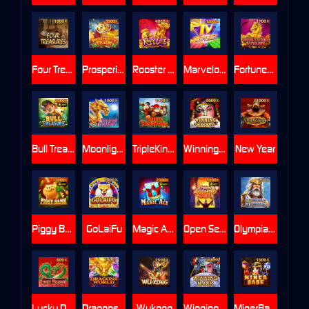
Four Treasures
Prosperity Tiger
Rooster In Love
MarvelousIV
FortuneHorse
Bull Treasure
Moonlight Treasure
TripleKingKong
Winning Mask II
New Year
Piggy Bank
GoLaiFu
Magic Ace
Open Sesame Mega
Olympian Temple
Lucky Dragons
DragonsWorld
Wukong
Winning Mask
MinerBabe