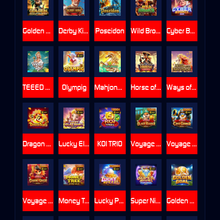
Golden Hoof Quest
Derby King
Poseidon
Wild Bronco
Cyber Bounty 4096
TEEED UP!
Olympig
Mahjong Wins
Horse of Bounty
Ways of the Holy Horse
Dragon Soar
Lucky Elephant X-Huge
KOI TRIO
Voyage of Blast Raider X-Lock
Voyage of Cryo Gunner X-Lock
Voyage of Daring Queen X-Lock
Money Tree - Hyper Wild
Lucky Pearl
Super Niubi Fortune X-Huge
Golden Goal