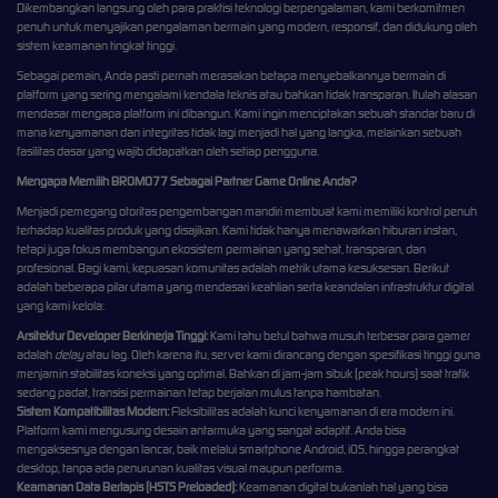
Dikembangkan langsung oleh para praktisi teknologi berpengalaman, kami berkomitmen
penuh untuk menyajikan pengalaman bermain yang modern, responsif, dan didukung oleh
sistem keamanan tingkat tinggi.
Sebagai pemain, Anda pasti pernah merasakan betapa menyebalkannya bermain di
platform yang sering mengalami kendala teknis atau bahkan tidak transparan. Itulah alasan
mendasar mengapa platform ini dibangun. Kami ingin menciptakan sebuah standar baru di
mana kenyamanan dan integritas tidak lagi menjadi hal yang langka, melainkan sebuah
fasilitas dasar yang wajib didapatkan oleh setiap pengguna.
Mengapa Memilih BROMO77 Sebagai Partner Game Online Anda?
Menjadi pemegang otoritas pengembangan mandiri membuat kami memiliki kontrol penuh
terhadap kualitas produk yang disajikan. Kami tidak hanya menawarkan hiburan instan,
tetapi juga fokus membangun ekosistem permainan yang sehat, transparan, dan
profesional. Bagi kami, kepuasan komunitas adalah metrik utama kesuksesan. Berikut
adalah beberapa pilar utama yang mendasari keahlian serta keandalan infrastruktur digital
yang kami kelola:
Arsitektur Developer Berkinerja Tinggi:
Kami tahu betul bahwa musuh terbesar para gamer
adalah
delay
atau lag. Oleh karena itu, server kami dirancang dengan spesifikasi tinggi guna
menjamin stabilitas koneksi yang optimal. Bahkan di jam-jam sibuk (peak hours) saat trafik
sedang padat, transisi permainan tetap berjalan mulus tanpa hambatan.
Sistem Kompatibilitas Modern:
Fleksibilitas adalah kunci kenyamanan di era modern ini.
Platform kami mengusung desain antarmuka yang sangat adaptif. Anda bisa
mengaksesnya dengan lancar, baik melalui smartphone Android, iOS, hingga perangkat
desktop, tanpa ada penurunan kualitas visual maupun performa.
Keamanan Data Berlapis (HSTS Preloaded):
Keamanan digital bukanlah hal yang bisa