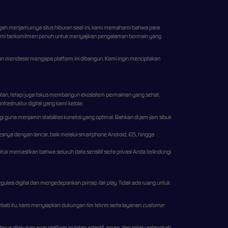
tengah menjamurnya situs hiburan saat ini, kami memahami bahwa para
, kami berkomitmen penuh untuk menyajikan pengalaman bermain yang
san mendasar mengapa platform ini dibangun. Kami ingin menciptakan
stan, tetapi juga fokus membangun ekosistem permainan yang sehat,
rastruktur digital yang kami kelola:
ggi guna menjamin stabilitas koneksi yang optimal. Bahkan di jam-jam sibuk
snya dengan lancar, baik melalui smartphone Android, iOS, hingga
tuk memastikan bahwa seluruh data sensitif serta privasi Anda terlindungi
regulasi digital dan mengedepankan prinsip
fair play
. Tidak ada ruang untuk
ebab itu, kami menyiapkan dukungan tim teknis serta layanan
customer
erus dilakukan agar platform ini tetap adaptif, aman, dan selalu selangkah