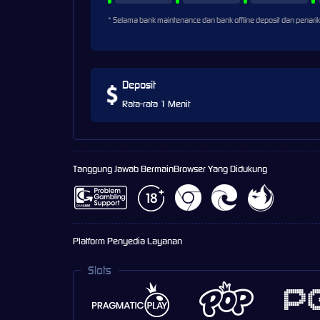
* Selama bank maintenance dan bank offline deposit dan penarik
Deposit
Rata-rata 1 Menit
Tanggung Jawab Bermain
Browser Yang Didukung
Platform Penyedia Layanan
Slots