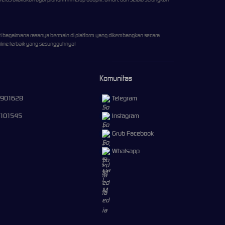
iri bagaimana rasanya bermain di platform yang dikembangkan secara
line terbaik yang sesungguhnya!
Komunitas
901628
Telegram
101545
Instagram
Grub Facebook
Whatsapp