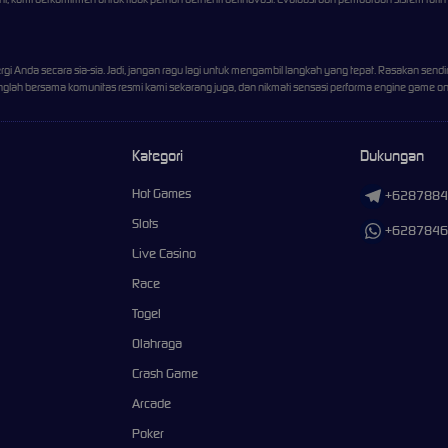
Anda secara sia-sia. Jadi, jangan ragu lagi untuk mengambil langkah yang tepat. Rasakan send
lah bersama komunitas resmi kami sekarang juga, dan nikmati sensasi performa engine game on
Kategori
Dukungan
Hot Games
+6287884
Slots
+6287846
Live Casino
Race
Togel
Olahraga
Crash Game
Arcade
Poker