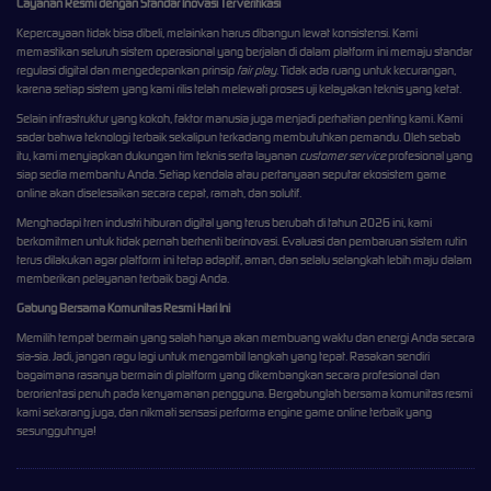
Layanan Resmi dengan Standar Inovasi Terverifikasi
Kepercayaan tidak bisa dibeli, melainkan harus dibangun lewat konsistensi. Kami
memastikan seluruh sistem operasional yang berjalan di dalam platform ini memaju standar
regulasi digital dan mengedepankan prinsip
fair play
. Tidak ada ruang untuk kecurangan,
karena setiap sistem yang kami rilis telah melewati proses uji kelayakan teknis yang ketat.
Selain infrastruktur yang kokoh, faktor manusia juga menjadi perhatian penting kami. Kami
sadar bahwa teknologi terbaik sekalipun terkadang membutuhkan pemandu. Oleh sebab
itu, kami menyiapkan dukungan tim teknis serta layanan
customer service
profesional yang
siap sedia membantu Anda. Setiap kendala atau pertanyaan seputar ekosistem game
online akan diselesaikan secara cepat, ramah, dan solutif.
Menghadapi tren industri hiburan digital yang terus berubah di tahun 2026 ini, kami
berkomitmen untuk tidak pernah berhenti berinovasi. Evaluasi dan pembaruan sistem rutin
terus dilakukan agar platform ini tetap adaptif, aman, dan selalu selangkah lebih maju dalam
memberikan pelayanan terbaik bagi Anda.
Gabung Bersama Komunitas Resmi Hari Ini
Memilih tempat bermain yang salah hanya akan membuang waktu dan energi Anda secara
sia-sia. Jadi, jangan ragu lagi untuk mengambil langkah yang tepat. Rasakan sendiri
bagaimana rasanya bermain di platform yang dikembangkan secara profesional dan
berorientasi penuh pada kenyamanan pengguna. Bergabunglah bersama komunitas resmi
kami sekarang juga, dan nikmati sensasi performa engine game online terbaik yang
sesungguhnya!