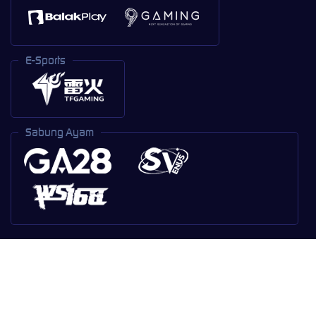
E-Sports
Sabung Ayam