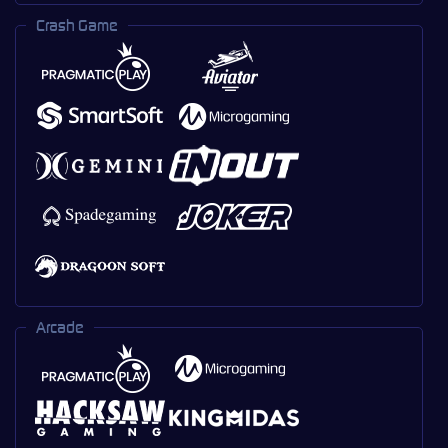
Crash Game
Arcade