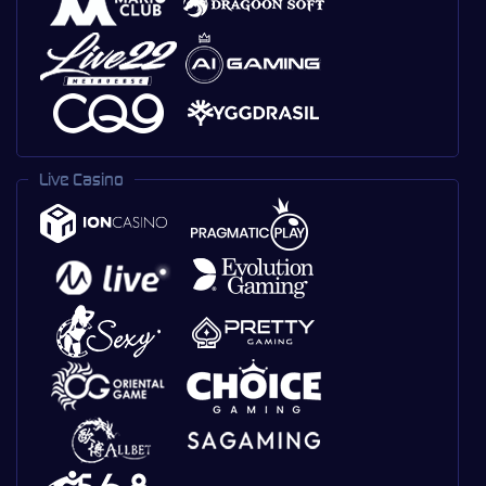
Live Casino