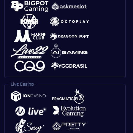
Live Casino