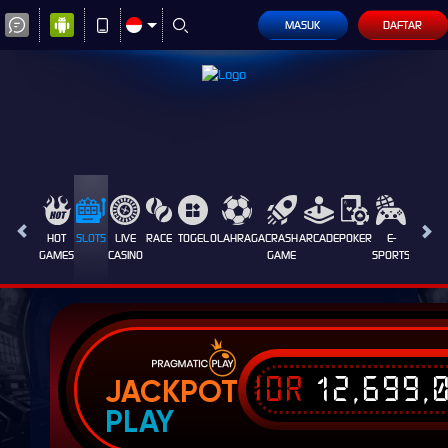
MASUK
DAFTAR
HOT
SLOTS
LIVE
RACE
TOGEL
OLAHRAGA
CRASH
ARCADE
POKER
E-
SABUN
GAMES
CASINO
GAME
SPORTS
AYAM
IDR
12,699,
JACKPOT
PLAY