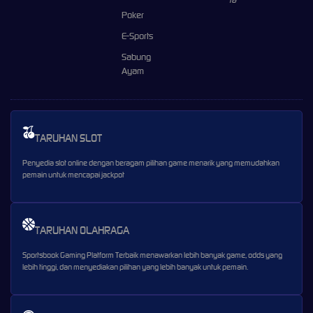
Poker
E-Sports
Sabung
Ayam
TARUHAN SLOT
Penyedia slot online dengan beragam pilihan game menarik yang memudahkan
pemain untuk mencapai jackpot
TARUHAN OLAHRAGA
Sportsbook Gaming Platform Terbaik menawarkan lebih banyak game, odds yang
lebih tinggi, dan menyediakan pilihan yang lebih banyak untuk pemain.