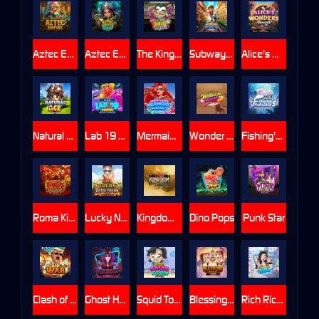
Aztec Empire
Aztec Empire 1000
The King Joker
Subway Runner
Alice's Wonder
Natural Ace
Lab 19 Mania
Mermaid's Market
Wonder Cuisine
Fishing's Paradise
Roma Kingdom
Lucky NangKwak
Kingdom Z
Dino Pops
Punk Star
Clash of War
Ghost House
Squid Toon
Blessing of the Ox
Rich Rich Water