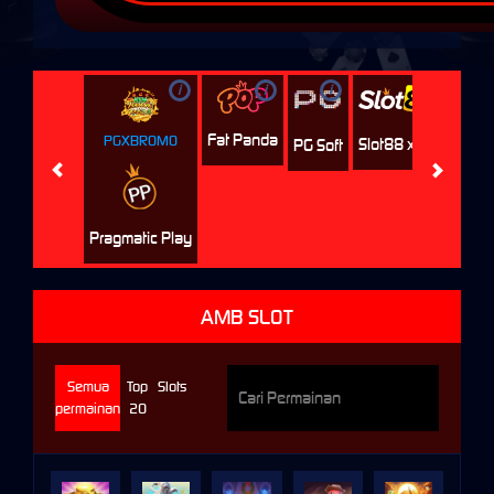
i
i
i
i
i
Facha
Fat Panda
PGXBROMO
Slot88 x PP
PG Soft
Pragmatic Play
AMB SLOT
Semua
Top
Slots
permainan
20