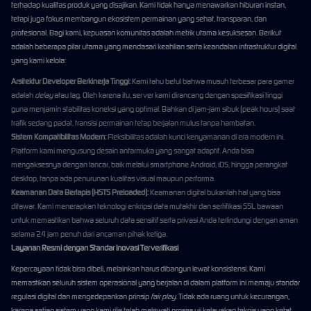
terhadap kualitas produk yang disajikan. Kami tidak hanya menawarkan hiburan instan,
tetapi juga fokus membangun ekosistem permainan yang sehat, transparan, dan
profesional. Bagi kami, kepuasan komunitas adalah metrik utama kesuksesan. Berikut
adalah beberapa pilar utama yang mendasari keahlian serta keandalan infrastruktur digital
yang kami kelola:
Arsitektur Developer Berkinerja Tinggi:
Kami tahu betul bahwa musuh terbesar para gamer
adalah
delay
atau lag. Oleh karena itu, server kami dirancang dengan spesifikasi tinggi
guna menjamin stabilitas koneksi yang optimal. Bahkan di jam-jam sibuk (peak hours) saat
trafik sedang padat, transisi permainan tetap berjalan mulus tanpa hambatan.
Sistem Kompatibilitas Modern:
Fleksibilitas adalah kunci kenyamanan di era modern ini.
Platform kami mengusung desain antarmuka yang sangat adaptif. Anda bisa
mengaksesnya dengan lancar, baik melalui smartphone Android, iOS, hingga perangkat
desktop, tanpa ada penurunan kualitas visual maupun performa.
Keamanan Data Berlapis (HSTS Preloaded):
Keamanan digital bukanlah hal yang bisa
ditawar. Kami menerapkan teknologi enkripsi data mutakhir dan sertifikasi SSL bawaan
untuk memastikan bahwa seluruh data sensitif serta privasi Anda terlindungi dengan aman
selama 24 jam penuh dari ancaman pihak ketiga.
Layanan Resmi dengan Standar Inovasi Terverifikasi
Kepercayaan tidak bisa dibeli, melainkan harus dibangun lewat konsistensi. Kami
memastikan seluruh sistem operasional yang berjalan di dalam platform ini memaju standar
regulasi digital dan mengedepankan prinsip
fair play
. Tidak ada ruang untuk kecurangan,
karena setiap sistem yang kami rilis telah melewati proses uji kelayakan teknis yang ketat.