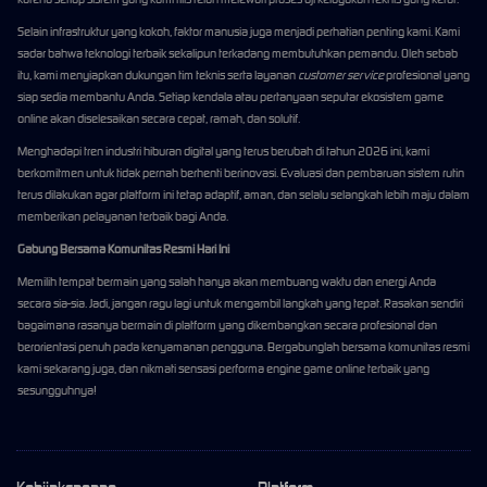
Selain infrastruktur yang kokoh, faktor manusia juga menjadi perhatian penting kami. Kami
sadar bahwa teknologi terbaik sekalipun terkadang membutuhkan pemandu. Oleh sebab
itu, kami menyiapkan dukungan tim teknis serta layanan
customer service
profesional yang
siap sedia membantu Anda. Setiap kendala atau pertanyaan seputar ekosistem game
online akan diselesaikan secara cepat, ramah, dan solutif.
Menghadapi tren industri hiburan digital yang terus berubah di tahun 2026 ini, kami
berkomitmen untuk tidak pernah berhenti berinovasi. Evaluasi dan pembaruan sistem rutin
terus dilakukan agar platform ini tetap adaptif, aman, dan selalu selangkah lebih maju dalam
memberikan pelayanan terbaik bagi Anda.
Gabung Bersama Komunitas Resmi Hari Ini
Memilih tempat bermain yang salah hanya akan membuang waktu dan energi Anda
secara sia-sia. Jadi, jangan ragu lagi untuk mengambil langkah yang tepat. Rasakan sendiri
bagaimana rasanya bermain di platform yang dikembangkan secara profesional dan
berorientasi penuh pada kenyamanan pengguna. Bergabunglah bersama komunitas resmi
kami sekarang juga, dan nikmati sensasi performa engine game online terbaik yang
sesungguhnya!