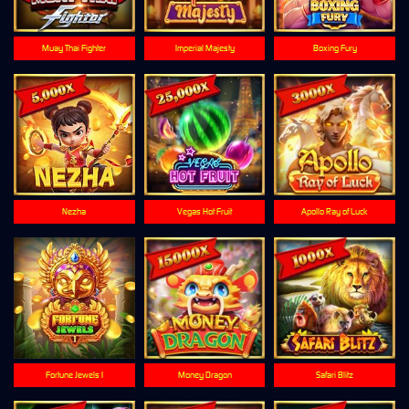
Muay Thai Fighter
Imperial Majesty
Boxing Fury
Nezha
Vegas Hot Fruit
Apollo Ray of Luck
Fortune Jewels I
Money Dragon
Safari Blitz