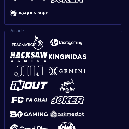
Arcade