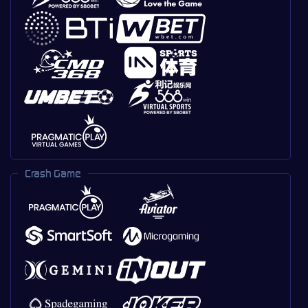
Crash Game