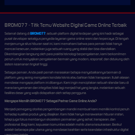
BROMO77 - Titik Temu Website Digital Game Online Terbaik
Selamat datang di
BROMO77
, sebuah platform digital terdepan yang kini hadir sebagai
pusat developer sekaligus penyedia layanan game online resmi dan terpercaya. Di tengah
menjamurnya situs hiburan saat ini, kami memahami bahwa para pemain tidak hanya
mencari keseruan, melainkan juga sebuah ruang yang stabil dan bisa diandalkan.
Dikembangkan langsung oleh para praktisi teknologi berpengalaman, kami berkomitmen
penuh untuk menyajikan pengalaman bermain yang modern, responsif, dan didukung oleh
sistem keamanan tingkat tinggi.
Sebagai pemain, Anda pasti pernah merasakan betapa menyebalkannya bermain di
platform yang sering mengalami kendala teknis atau bahkan tidak transparan. Itulah alasan
mendasar mengapa platform ini dibangun. Kami ingin menciptakan sebuah standar baru di
mana kenyamanan dan integritas tidak lagi menjadi hal yang langka, melainkan sebuah
fasilitas dasar yang wajib didapatkan oleh setiap pengguna.
Mengapa Memilih BROMO77 Sebagai Partner Game Online Anda?
Menjadi pemegang otoritas pengembangan mandiri membuat kami memiliki kontrol penuh
terhadap kualitas produk yang disajikan. Kami tidak hanya menawarkan hiburan instan,
tetapi juga fokus membangun ekosistem permainan yang sehat, transparan, dan
profesional. Bagi kami, kepuasan komunitas adalah metrik utama kesuksesan. Berikut
adalah beberapa pilar utama yang mendasari keahlian serta keandalan infrastruktur digital
yang kami kelola: