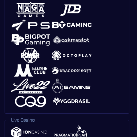
Live Casino