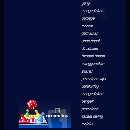
yang
menyediakan
berbagai
macam
permainan
yang dapat
dimainkan
dengan hanya
menggunakan
satu ID
permainan saja.
Balak Play
menyediakan
banyak
permainan
secara daring
melalui