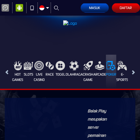
MASUK
DAFTAR
HOT
SLOTS
LIVE
RACE
TOGEL
OLAHRAGA
CRASH
ARCADE
POKER
E-
SABUN
GAMES
CASINO
GAME
SPORTS
AYAM
Balak Play
merupakan
server
permainan