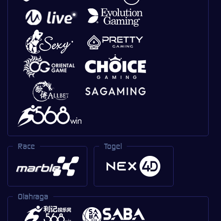
Race
Togel
Olahraga