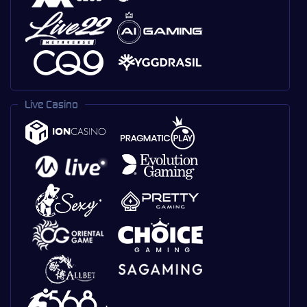
Live Casino