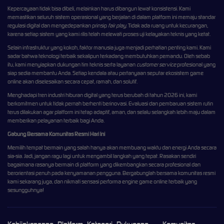
Kepercayaan tidak bisa dibeli, melainkan harus dibangun lewat konsistensi. Kami
memastikan seluruh sistem operasional yang berjalan di dalam platform ini memaju standar
regulasi digital dan mengedepankan prinsip
fair play
. Tidak ada ruang untuk kecurangan,
karena setiap sistem yang kami rilis telah melewati proses uji kelayakan teknis yang ketat.
Selain infrastruktur yang kokoh, faktor manusia juga menjadi perhatian penting kami. Kami
sadar bahwa teknologi terbaik sekalipun terkadang membutuhkan pemandu. Oleh sebab
itu, kami menyiapkan dukungan tim teknis serta layanan
customer service
profesional yang
siap sedia membantu Anda. Setiap kendala atau pertanyaan seputar ekosistem game
online akan diselesaikan secara cepat, ramah, dan solutif.
Menghadapi tren industri hiburan digital yang terus berubah di tahun 2026 ini, kami
berkomitmen untuk tidak pernah berhenti berinovasi. Evaluasi dan pembaruan sistem rutin
terus dilakukan agar platform ini tetap adaptif, aman, dan selalu selangkah lebih maju dalam
memberikan pelayanan terbaik bagi Anda.
Gabung Bersama Komunitas Resmi Hari Ini
Memilih tempat bermain yang salah hanya akan membuang waktu dan energi Anda secara
sia-sia. Jadi, jangan ragu lagi untuk mengambil langkah yang tepat. Rasakan sendiri
bagaimana rasanya bermain di platform yang dikembangkan secara profesional dan
berorientasi penuh pada kenyamanan pengguna. Bergabunglah bersama komunitas resmi
kami sekarang juga, dan nikmati sensasi performa engine game online terbaik yang
sesungguhnya!