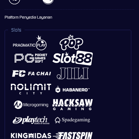
Platform Penyedia Layanan
Slots