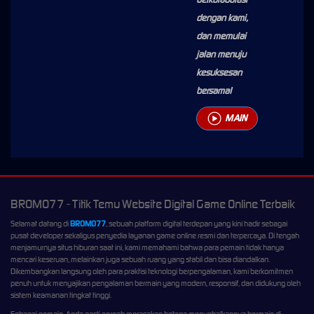
dengan kami,
dan memulai
jalan menuju
kesuksesan
bersama!
MAIN
BROMO77 - Titik Temu Website Digital Game Online Terbaik
Selamat datang di
BROMO77
, sebuah platform digital terdepan yang kini hadir sebagai
pusat developer sekaligus penyedia layanan game online resmi dan terpercaya. Di tengah
menjamurnya situs hiburan saat ini, kami memahami bahwa para pemain tidak hanya
mencari keseruan, melainkan juga sebuah ruang yang stabil dan bisa diandalkan.
Dikembangkan langsung oleh para praktisi teknologi berpengalaman, kami berkomitmen
penuh untuk menyajikan pengalaman bermain yang modern, responsif, dan didukung oleh
sistem keamanan tingkat tinggi.
Sebagai pemain, Anda pasti pernah merasakan betapa menyebalkannya bermain di