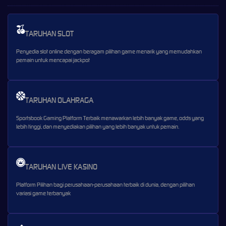
TARUHAN SLOT
Penyedia slot online dengan beragam pilihan game menarik yang memudahkan
pemain untuk mencapai jackpot
TARUHAN OLAHRAGA
Sportsbook Gaming Platform Terbaik menawarkan lebih banyak game, odds yang
lebih tinggi, dan menyediakan pilihan yang lebih banyak untuk pemain.
TARUHAN LIVE KASINO
Platform Pilihan bagi perusahaan-perusahaan terbaik di dunia, dengan pilihan
variasi game terbanyak