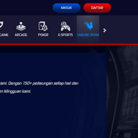
MASUK
DAFTAR
 GAME
ARCADE
POKER
E-SPORTS
SABUNG AYAM
PROMOSI
mi. Dengan 150+ pertarungan setiap hari dan
en Mingguan kami.