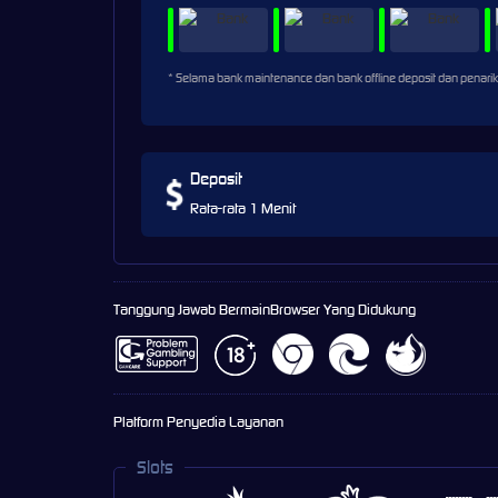
* Selama bank maintenance dan bank offline deposit dan penarik
Deposit
Rata-rata 1 Menit
Tanggung Jawab Bermain
Browser Yang Didukung
Platform Penyedia Layanan
Slots