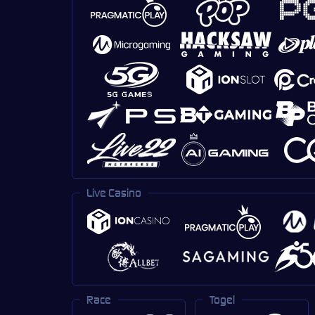
Live Casino
Race
Togel