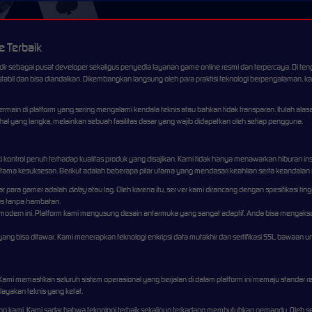
e Terbaik
 hadir sebagai pusat developer sekaligus penyedia layanan game online resmi dan terpercaya. Di 
stabil dan bisa diandalkan. Dikembangkan langsung oleh para praktisi teknologi berpengalaman
in di platform yang sering mengalami kendala teknis atau bahkan tidak transparan. Itulah ala
hal yang langka, melainkan sebuah fasilitas dasar yang wajib didapatkan oleh setiap pengguna.
ontrol penuh terhadap kualitas produk yang disajikan. Kami tidak hanya menawarkan hiburan in
tama kesuksesan. Berikut adalah beberapa pilar utama yang mendasari keahlian serta keandalan inf
ar para gamer adalah
delay
atau lag. Oleh karena itu, server kami dirancang dengan spesifikasi tin
lus tanpa hambatan.
a modern ini. Platform kami mengusung desain antarmuka yang sangat adaptif. Anda bisa mengakse
ang bisa ditawar. Kami menerapkan teknologi enkripsi data mutakhir dan sertifikasi SSL bawaan un
. Kami memastikan seluruh sistem operasional yang berjalan di dalam platform ini memaju standar 
elayakan teknis yang ketat.
enting kami. Kami sadar bahwa teknologi terbaik sekalipun terkadang membutuhkan pemandu. Oleh s