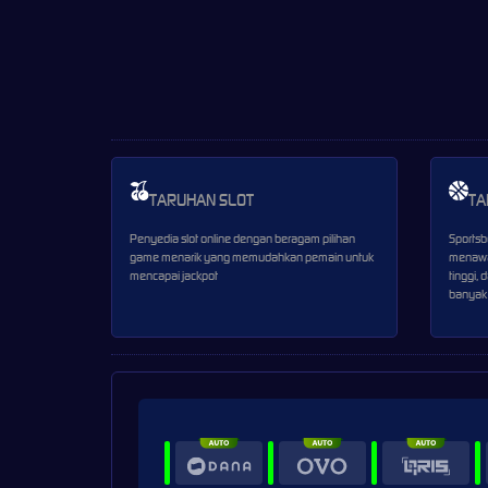
TARUHAN SLOT
TA
Penyedia slot online dengan beragam pilihan
Sportsb
game menarik yang memudahkan pemain untuk
menawar
mencapai jackpot
tinggi,
banyak 