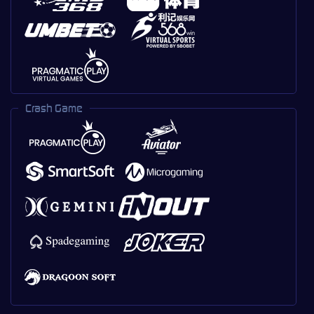
Crash Game