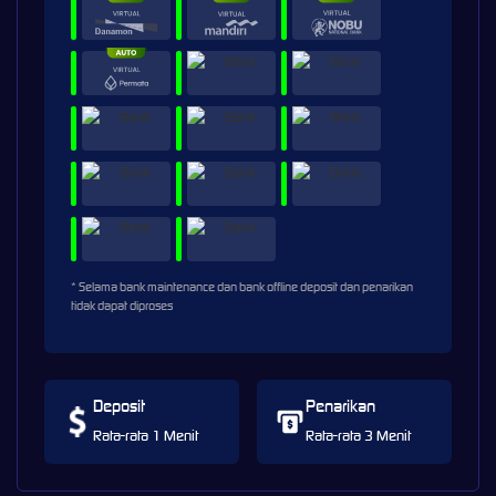
* Selama bank maintenance dan bank offline deposit dan penarikan
tidak dapat diproses
Deposit
Penarikan
Rata-rata 1 Menit
Rata-rata 3 Menit