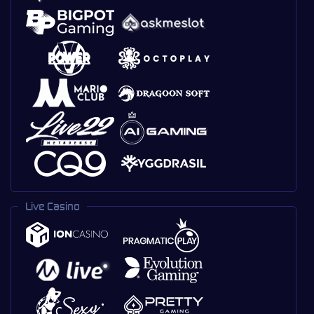
Live Casino