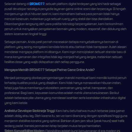
Selamat datang di
BROMO77
, sebuah platform digital terdepan yang kini hadir sebagai
pusat developer sekaligus penyedia layanan game online resmi dan terpercaya. Di tengah
menjamurnya situs hiburan saat ini, kami memahami bahwa para pemain tidak hanya
mencari keseruan, melainkan juga sebuah ruang yang stabil dan bisa diandalkan.
Dikembangkan langsung oleh para praktisi teknologi berpengalaman, kami berkomitmen
penuh untuk menyajikan pengalaman bermain yang modern, responsif, dan didukung oleh
sistem keamanan tingkat tinggi.
Sebagai pemain, Anda pasti pernah merasakan betapa menyebalkannya bermain di
platform yang sering mengalami kendala teknis atau bahkan tidak transparan. Itulah alasan
mendasar mengapa platform ini dibangun. Kami ingin menciptakan sebuah standar baru di
mana kenyamanan dan integritas tidak lagi menjadi hal yang langka, melainkan sebuah
fasilitas dasar yang wajib didapatkan oleh setiap pengguna.
Mengapa Memilih BROMO77 Sebagai Partner Game Online Anda?
Menjadi pemegang otoritas pengembangan mandiri membuat kami memiliki kontrol penuh
terhadap kualitas produk yang disajikan. Kami tidak hanya menawarkan hiburan instan,
tetapi juga fokus membangun ekosistem permainan yang sehat, transparan, dan
profesional. Bagi kami, kepuasan komunitas adalah metrik utama kesuksesan. Berikut
adalah beberapa pilar utama yang mendasari keahlian serta keandalan infrastruktur digital
yang kami kelola:
Arsitektur Developer Berkinerja Tinggi:
Kami tahu betul bahwa musuh terbesar para gamer
adalah
delay
atau lag. Oleh karena itu, server kami dirancang dengan spesifikasi tinggi guna
menjamin stabilitas koneksi yang optimal. Bahkan di jam-jam sibuk (peak hours) saat trafik
sedang padat, transisi permainan tetap berjalan mulus tanpa hambatan.
Sistem Kompatibilitas Modern:
Fleksibilitas adalah kunci kenyamanan di era modern ini.