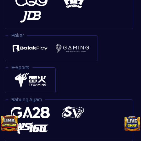
Poker
E-Sports
Sabung Ayam