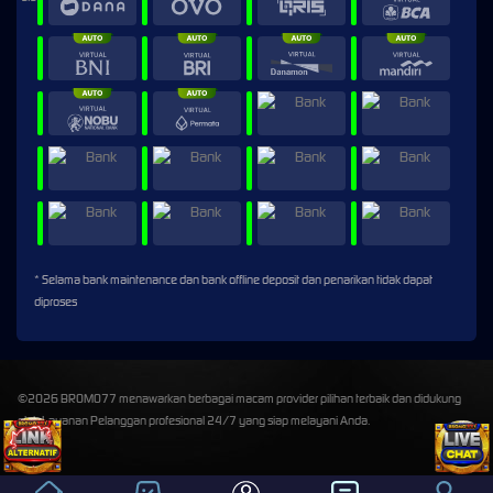
* Selama bank maintenance dan bank offline deposit dan penarikan tidak dapat
diproses
©2026 BROMO77 menawarkan berbagai macam provider pilihan terbaik dan didukung
oleh Layanan Pelanggan profesional 24/7 yang siap melayani Anda.