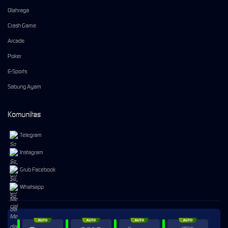
Olahraga
Crash Game
Arcade
Poker
E-Sports
Sabung Ayam
Komunitas
Telegram
Instagram
Grub Facebook
Whatsapp