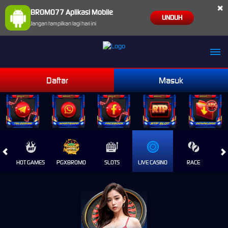
×
BROMO77 Aplikasi Mobile
UNDUH
Jangan tampilkan lagi hari ini
Daftar
Masuk
HOT GAMES
PGXBROMO
SLOTS
LIVE CASINO
RACE