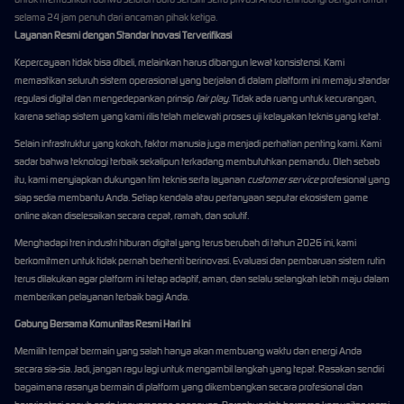
selama 24 jam penuh dari ancaman pihak ketiga.
Layanan Resmi dengan Standar Inovasi Terverifikasi
Kepercayaan tidak bisa dibeli, melainkan harus dibangun lewat konsistensi. Kami
memastikan seluruh sistem operasional yang berjalan di dalam platform ini memaju standar
regulasi digital dan mengedepankan prinsip
fair play
. Tidak ada ruang untuk kecurangan,
karena setiap sistem yang kami rilis telah melewati proses uji kelayakan teknis yang ketat.
Selain infrastruktur yang kokoh, faktor manusia juga menjadi perhatian penting kami. Kami
sadar bahwa teknologi terbaik sekalipun terkadang membutuhkan pemandu. Oleh sebab
itu, kami menyiapkan dukungan tim teknis serta layanan
customer service
profesional yang
siap sedia membantu Anda. Setiap kendala atau pertanyaan seputar ekosistem game
online akan diselesaikan secara cepat, ramah, dan solutif.
Menghadapi tren industri hiburan digital yang terus berubah di tahun 2026 ini, kami
berkomitmen untuk tidak pernah berhenti berinovasi. Evaluasi dan pembaruan sistem rutin
terus dilakukan agar platform ini tetap adaptif, aman, dan selalu selangkah lebih maju dalam
memberikan pelayanan terbaik bagi Anda.
Gabung Bersama Komunitas Resmi Hari Ini
Memilih tempat bermain yang salah hanya akan membuang waktu dan energi Anda
secara sia-sia. Jadi, jangan ragu lagi untuk mengambil langkah yang tepat. Rasakan sendiri
bagaimana rasanya bermain di platform yang dikembangkan secara profesional dan