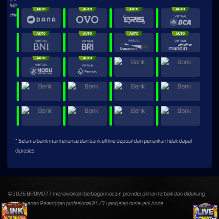
* Selama bank maintenance dan bank offline deposit dan penarikan tidak dapat
diproses
©2026 BROMO77 menawarkan berbagai macam provider pilihan terbaik dan didukung
oleh Layanan Pelanggan profesional 24/7 yang siap melayani Anda.