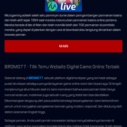
Microgaming adalah salah satu pemimpin dunia dalam pemgembangan permainan kasino
dan telah aktif sejak 1994 saat mereka meluncurkan permainan kasino online pertama.
Mereka berada di Isle of Man dan telah memiliki lebih dari 700 permainan di portofolio
mereka, yang dapat di jalankan dengan cara di download atau langsung dimainkan dalam
browser pemain.
MAIN
BROMO77 - Titik Temu Website Digital Game Online Terbaik
Selamat datang di
BROMO77
, sebuah platform digital terdepan yang kini hadir sebagai
pusat developer sekaligus penyedia layanan game online resmi dan terpercaya. Di tengah
menjamurnya situs hiburan saat ini, kami memahami bahwa para pemain tidak hanya
mencari keseruan, melainkan juga sebuah ruang yang stabil dan bisa diandalkan.
Dikembangkan langsung oleh para praktisi teknologi berpengalaman, kami berkomitmen
penuh untuk menyajikan pengalaman bermain yang modern, responsif, dan didukung oleh
sistem keamanan tingkat tinggi.
Sebagai pemain, Anda pasti pernah merasakan betapa menyebalkannya bermain di
platform yang sering mengalami kendala teknis atau bahkan tidak transparan. Itulah alasan