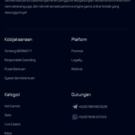
berorientasi penuh pada kenyamanan pengguna. Bergabunglah bersama komunitas resmi
kami sekarang juga, dan nikmati sensasi performa engine game online terbaik yang
sesungguhnya!
Kebijaksanaan
Platform
Tentang BROMO77
Promosi
Responsible Gambling
Loyalty
Pusat Bantuan
Referral
Syarat dan Ketentuan
Kategori
Dukungan
Hot Games
+6287884901628
Slots
+6287846101545
Live Casino
Race