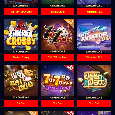
Thai Fish Prawn Crab
Fan Tan Classic
Interstellar Run
Chicken Crossy
7 Up 7 Down Rush
Elite Aviator Club
Bai Buu
Dice Duet
Teen Patti