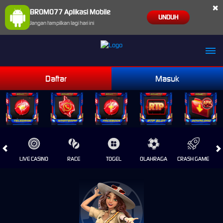
×
BROMO77 Aplikasi Mobile
UNDUH
Jangan tampilkan lagi hari ini
Daftar
Masuk
S
LIVE CASINO
RACE
TOGEL
OLAHRAGA
CRASH GAME