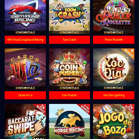
KM Virtual Greyhound Racing
Toon Crash
Poker Roulette
Cards Hi Lo
Coin Pusher
Xoc Dia Lightning