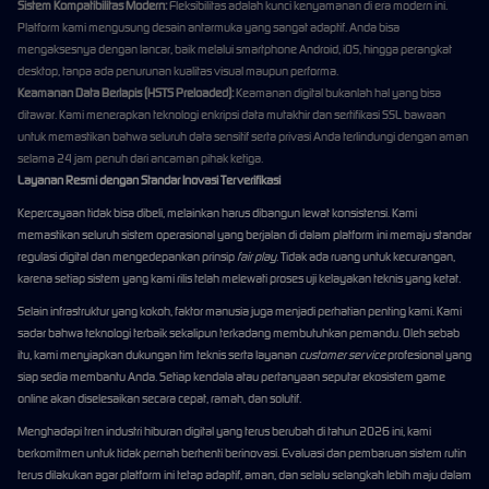
Sistem Kompatibilitas Modern:
Fleksibilitas adalah kunci kenyamanan di era modern ini.
Platform kami mengusung desain antarmuka yang sangat adaptif. Anda bisa
mengaksesnya dengan lancar, baik melalui smartphone Android, iOS, hingga perangkat
desktop, tanpa ada penurunan kualitas visual maupun performa.
Keamanan Data Berlapis (HSTS Preloaded):
Keamanan digital bukanlah hal yang bisa
ditawar. Kami menerapkan teknologi enkripsi data mutakhir dan sertifikasi SSL bawaan
untuk memastikan bahwa seluruh data sensitif serta privasi Anda terlindungi dengan aman
selama 24 jam penuh dari ancaman pihak ketiga.
Layanan Resmi dengan Standar Inovasi Terverifikasi
Kepercayaan tidak bisa dibeli, melainkan harus dibangun lewat konsistensi. Kami
memastikan seluruh sistem operasional yang berjalan di dalam platform ini memaju standar
regulasi digital dan mengedepankan prinsip
fair play
. Tidak ada ruang untuk kecurangan,
karena setiap sistem yang kami rilis telah melewati proses uji kelayakan teknis yang ketat.
Selain infrastruktur yang kokoh, faktor manusia juga menjadi perhatian penting kami. Kami
sadar bahwa teknologi terbaik sekalipun terkadang membutuhkan pemandu. Oleh sebab
itu, kami menyiapkan dukungan tim teknis serta layanan
customer service
profesional yang
siap sedia membantu Anda. Setiap kendala atau pertanyaan seputar ekosistem game
online akan diselesaikan secara cepat, ramah, dan solutif.
Menghadapi tren industri hiburan digital yang terus berubah di tahun 2026 ini, kami
berkomitmen untuk tidak pernah berhenti berinovasi. Evaluasi dan pembaruan sistem rutin
terus dilakukan agar platform ini tetap adaptif, aman, dan selalu selangkah lebih maju dalam