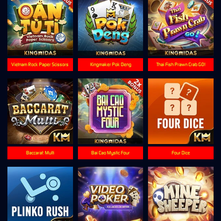
Vietnam Rock Paper Scissors
Kingmaker Pok Deng
Thai Fish Prawn Crab GO!
Baccarat: Multi
Bai Cao Mystic Four
Four Dice