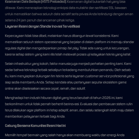
Keamanan Data Berlapis (HSTS Preloaded):
Keamanan digital bukanlah hal yang bisa
ditawar. Kami menerapkan teknologi enkripsi data mutakhir dan sertifikasi SSL bawaan
untuk memastikan bahwa seluruh data sensitif serta privasi Anda terlindungi dengan aman
selama 24 jam penuh dari ancaman pihak ketiga.
Layanan Resmi dengan Standar Inovasi Terverifikasi
Kepercayaan tidak bisa dibeli, melainkan harus dibangun lewat konsistensi. Kami
memastikan seluruh sistem operasional yang berjalan di dalam platform ini memaju standar
regulasi digital dan mengedepankan prinsip
fair play
. Tidak ada ruang untuk kecurangan,
karena setiap sistem yang kami rilis telah melewati proses uji kelayakan teknis yang ketat.
Selain infrastruktur yang kokoh, faktor manusia juga menjadi perhatian penting kami. Kami
sadar bahwa teknologi terbaik sekalipun terkadang membutuhkan pemandu. Oleh sebab
itu, kami menyiapkan dukungan tim teknis serta layanan
customer service
profesional yang
siap sedia membantu Anda. Setiap kendala atau pertanyaan seputar ekosistem game
online akan diselesaikan secara cepat, ramah, dan solutif.
Menghadapi tren industri hiburan digital yang terus berubah di tahun 2026 ini, kami
berkomitmen untuk tidak pernah berhenti berinovasi. Evaluasi dan pembaruan sistem rutin
terus dilakukan agar platform ini tetap adaptif, aman, dan selalu selangkah lebih maju dalam
memberikan pelayanan terbaik bagi Anda.
Gabung Bersama Komunitas Resmi Hari Ini
Memilih tempat bermain yang salah hanya akan membuang waktu dan energi Anda