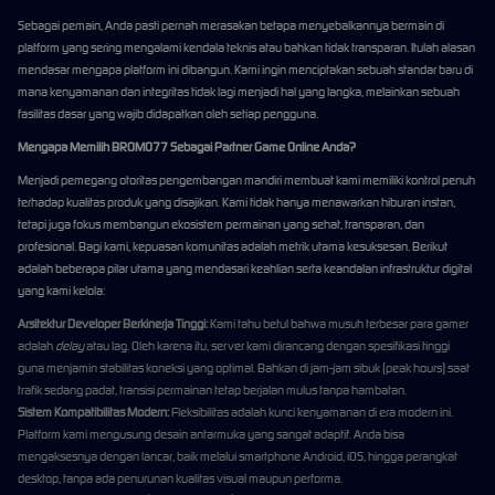
Sebagai pemain, Anda pasti pernah merasakan betapa menyebalkannya bermain di
platform yang sering mengalami kendala teknis atau bahkan tidak transparan. Itulah alasan
mendasar mengapa platform ini dibangun. Kami ingin menciptakan sebuah standar baru di
mana kenyamanan dan integritas tidak lagi menjadi hal yang langka, melainkan sebuah
fasilitas dasar yang wajib didapatkan oleh setiap pengguna.
Mengapa Memilih BROMO77 Sebagai Partner Game Online Anda?
Menjadi pemegang otoritas pengembangan mandiri membuat kami memiliki kontrol penuh
terhadap kualitas produk yang disajikan. Kami tidak hanya menawarkan hiburan instan,
tetapi juga fokus membangun ekosistem permainan yang sehat, transparan, dan
profesional. Bagi kami, kepuasan komunitas adalah metrik utama kesuksesan. Berikut
adalah beberapa pilar utama yang mendasari keahlian serta keandalan infrastruktur digital
yang kami kelola:
Arsitektur Developer Berkinerja Tinggi:
Kami tahu betul bahwa musuh terbesar para gamer
adalah
delay
atau lag. Oleh karena itu, server kami dirancang dengan spesifikasi tinggi
guna menjamin stabilitas koneksi yang optimal. Bahkan di jam-jam sibuk (peak hours) saat
trafik sedang padat, transisi permainan tetap berjalan mulus tanpa hambatan.
Sistem Kompatibilitas Modern:
Fleksibilitas adalah kunci kenyamanan di era modern ini.
Platform kami mengusung desain antarmuka yang sangat adaptif. Anda bisa
mengaksesnya dengan lancar, baik melalui smartphone Android, iOS, hingga perangkat
desktop, tanpa ada penurunan kualitas visual maupun performa.