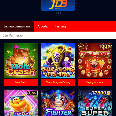
JDB
Semua permainan
Arcade
Fishing
Mole Crash
Shade Dragons Fishing
Happy New Year