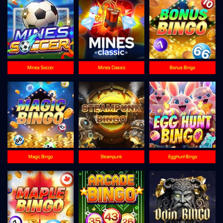
Mines Soccer
Mines Classic
Bonus Bingo
Magic Bingo
Steampunk
EggHunt Bingo