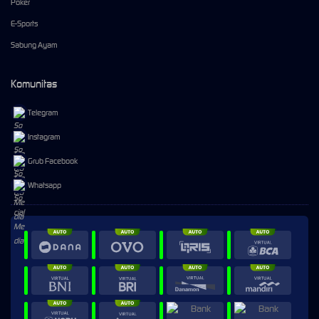
Poker
E-Sports
Sabung Ayam
Komunitas
Telegram
Instagram
Grub Facebook
Whatsapp