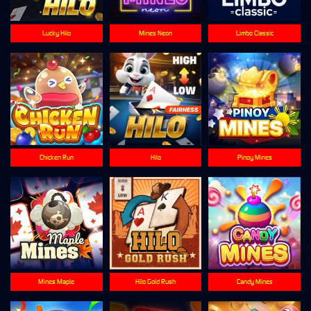
Lucky Hilo
Mines Neon
Limbo Classic
Chicken Run
Hilo
Pinoy Mines
Mines Maple
Hilo Gold Rush
Candy Mines