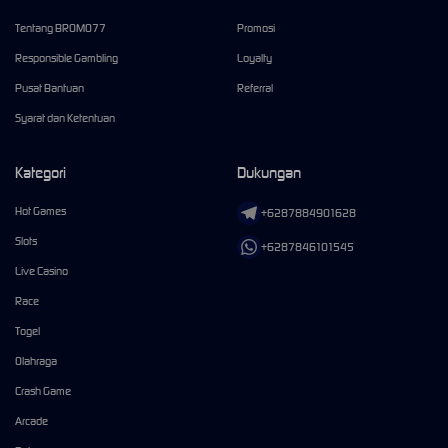
Tentang BROMO77
Promosi
Responsible Gambling
Loyalty
Pusat Bantuan
Referral
Syarat dan Ketentuan
Kategori
Dukungan
Hot Games
+6287884901628
Slots
+6287846101545
Live Casino
Race
Togel
Olahraga
Crash Game
Arcade