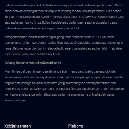
Selain infrastruktur yang kokoh, faktor manusia juga menjadi perhatian penting kami. Kami
sadar bahwa teknologi terbaik sekalipun terkadang membutuhkan pemandu. Oleh sebab
itu, kami menyiapkan dukungan tim teknis serta layanan
customer service
profesional yang
siap sedia membantu Anda. Setiap kendala atau pertanyaan seputar ekosistem game
online akan diselesaikan secara cepat, ramah, dan solutif.
Menghadapi tren industri hiburan digital yang terus berubah di tahun 2026 ini, kami
berkomitmen untuk tidak pernah berhenti berinovasi. Evaluasi dan pembaruan sistem rutin
terus dilakukan agar platform ini tetap adaptif, aman, dan selalu selangkah lebih maju dalam
memberikan pelayanan terbaik bagi Anda.
Gabung Bersama Komunitas Resmi Hari Ini
Memilih tempat bermain yang salah hanya akan membuang waktu dan energi Anda
secara sia-sia. Jadi, jangan ragu lagi untuk mengambil langkah yang tepat. Rasakan sendiri
bagaimana rasanya bermain di platform yang dikembangkan secara profesional dan
berorientasi penuh pada kenyamanan pengguna. Bergabunglah bersama komunitas resmi
kami sekarang juga, dan nikmati sensasi performa engine game online terbaik yang
sesungguhnya!
Kebijaksanaan
Platform