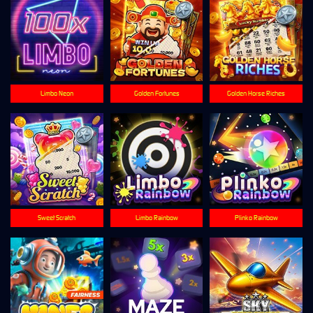
Limbo Neon
Golden Fortunes
Golden Horse Riches
Sweet Scratch
Limbo Rainbow
Plinko Rainbow