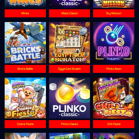
Mines
Maze Classic
Sky Mission
Bricks Battle
Egypt Gem Scratch
Plinko Neon
Cookie Fiesta
Plinko Classic
Chili Fiesta