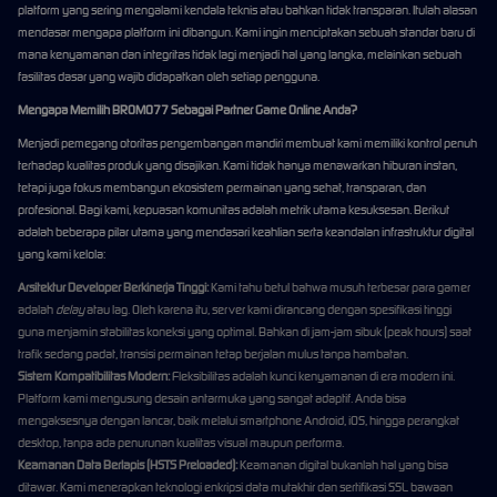
platform yang sering mengalami kendala teknis atau bahkan tidak transparan. Itulah alasan
mendasar mengapa platform ini dibangun. Kami ingin menciptakan sebuah standar baru di
mana kenyamanan dan integritas tidak lagi menjadi hal yang langka, melainkan sebuah
fasilitas dasar yang wajib didapatkan oleh setiap pengguna.
Mengapa Memilih BROMO77 Sebagai Partner Game Online Anda?
Menjadi pemegang otoritas pengembangan mandiri membuat kami memiliki kontrol penuh
terhadap kualitas produk yang disajikan. Kami tidak hanya menawarkan hiburan instan,
tetapi juga fokus membangun ekosistem permainan yang sehat, transparan, dan
profesional. Bagi kami, kepuasan komunitas adalah metrik utama kesuksesan. Berikut
adalah beberapa pilar utama yang mendasari keahlian serta keandalan infrastruktur digital
yang kami kelola:
Arsitektur Developer Berkinerja Tinggi:
Kami tahu betul bahwa musuh terbesar para gamer
adalah
delay
atau lag. Oleh karena itu, server kami dirancang dengan spesifikasi tinggi
guna menjamin stabilitas koneksi yang optimal. Bahkan di jam-jam sibuk (peak hours) saat
trafik sedang padat, transisi permainan tetap berjalan mulus tanpa hambatan.
Sistem Kompatibilitas Modern:
Fleksibilitas adalah kunci kenyamanan di era modern ini.
Platform kami mengusung desain antarmuka yang sangat adaptif. Anda bisa
mengaksesnya dengan lancar, baik melalui smartphone Android, iOS, hingga perangkat
desktop, tanpa ada penurunan kualitas visual maupun performa.
Keamanan Data Berlapis (HSTS Preloaded):
Keamanan digital bukanlah hal yang bisa
ditawar. Kami menerapkan teknologi enkripsi data mutakhir dan sertifikasi SSL bawaan