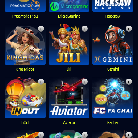
Pragmatic Play
MicroGaming
Hacksaw
i
i
i
King Midas
Jili
Gemini
i
i
i
InOut
Aviator
Fachai
i
i
i