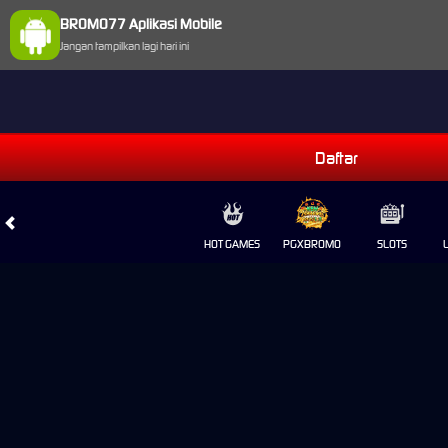
BROMO77 Aplikasi Mobile
Jangan tampilkan lagi hari ini
Daftar
HOT GAMES
PGXBROMO
SLOTS