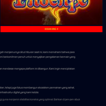
OCEAN KING 4
tengah menjamurnya situs hiburan saat ini, kami memahami bahwa para
, kami berkomitmen penuh untuk menyajikan pengalaman bermain yang
san mendasar mengapa platform ini dibangun. Kami ingin menciptakan
stan, tetapi juga fokus membangun ekosistem permainan yang sehat,
rastruktur digital yang kami kelola:
nggi guna menjamin stabilitas koneksi yang optimal. Bahkan di jam-jam sibuk