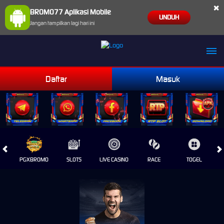
×
BROMO77 Aplikasi Mobile
UNDUH
Jangan tampilkan lagi hari ini
Daftar
Masuk
MES
PGXBROMO
SLOTS
LIVE CASINO
RACE
TOGEL
O