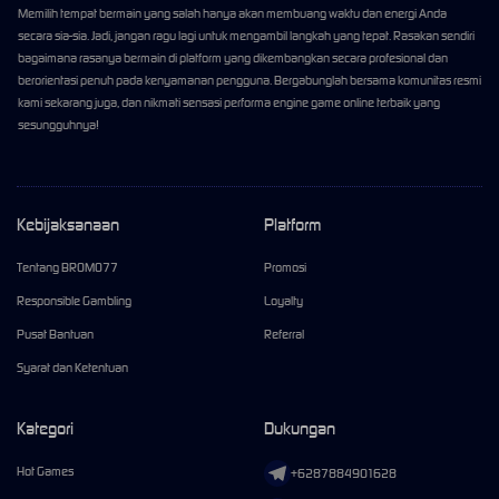
Memilih tempat bermain yang salah hanya akan membuang waktu dan energi Anda
secara sia-sia. Jadi, jangan ragu lagi untuk mengambil langkah yang tepat. Rasakan sendiri
bagaimana rasanya bermain di platform yang dikembangkan secara profesional dan
berorientasi penuh pada kenyamanan pengguna. Bergabunglah bersama komunitas resmi
kami sekarang juga, dan nikmati sensasi performa engine game online terbaik yang
sesungguhnya!
Kebijaksanaan
Platform
Tentang BROMO77
Promosi
Responsible Gambling
Loyalty
Pusat Bantuan
Referral
Syarat dan Ketentuan
Kategori
Dukungan
Hot Games
+6287884901628