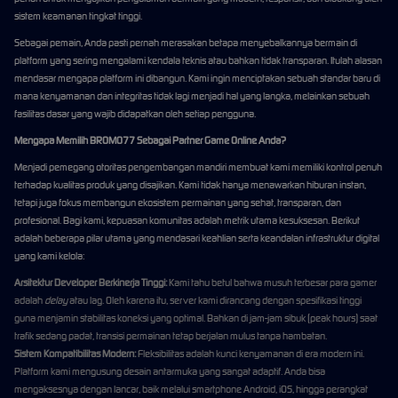
sistem keamanan tingkat tinggi.
Sebagai pemain, Anda pasti pernah merasakan betapa menyebalkannya bermain di
platform yang sering mengalami kendala teknis atau bahkan tidak transparan. Itulah alasan
mendasar mengapa platform ini dibangun. Kami ingin menciptakan sebuah standar baru di
mana kenyamanan dan integritas tidak lagi menjadi hal yang langka, melainkan sebuah
fasilitas dasar yang wajib didapatkan oleh setiap pengguna.
Mengapa Memilih BROMO77 Sebagai Partner Game Online Anda?
Menjadi pemegang otoritas pengembangan mandiri membuat kami memiliki kontrol penuh
terhadap kualitas produk yang disajikan. Kami tidak hanya menawarkan hiburan instan,
tetapi juga fokus membangun ekosistem permainan yang sehat, transparan, dan
profesional. Bagi kami, kepuasan komunitas adalah metrik utama kesuksesan. Berikut
adalah beberapa pilar utama yang mendasari keahlian serta keandalan infrastruktur digital
yang kami kelola:
Arsitektur Developer Berkinerja Tinggi:
Kami tahu betul bahwa musuh terbesar para gamer
adalah
delay
atau lag. Oleh karena itu, server kami dirancang dengan spesifikasi tinggi
guna menjamin stabilitas koneksi yang optimal. Bahkan di jam-jam sibuk (peak hours) saat
trafik sedang padat, transisi permainan tetap berjalan mulus tanpa hambatan.
Sistem Kompatibilitas Modern:
Fleksibilitas adalah kunci kenyamanan di era modern ini.
Platform kami mengusung desain antarmuka yang sangat adaptif. Anda bisa
mengaksesnya dengan lancar, baik melalui smartphone Android, iOS, hingga perangkat