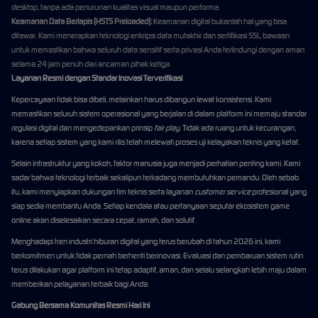
desktop, tanpa ada penurunan kualitas visual maupun performa.
Keamanan Data Berlapis (HSTS Preloaded):
Keamanan digital bukanlah hal yang bisa
ditawar. Kami menerapkan teknologi enkripsi data mutakhir dan sertifikasi SSL bawaan
untuk memastikan bahwa seluruh data sensitif serta privasi Anda terlindungi dengan aman
selama 24 jam penuh dari ancaman pihak ketiga.
Layanan Resmi dengan Standar Inovasi Terverifikasi
Kepercayaan tidak bisa dibeli, melainkan harus dibangun lewat konsistensi. Kami
memastikan seluruh sistem operasional yang berjalan di dalam platform ini memaju standar
regulasi digital dan mengedepankan prinsip
fair play
. Tidak ada ruang untuk kecurangan,
karena setiap sistem yang kami rilis telah melewati proses uji kelayakan teknis yang ketat.
Selain infrastruktur yang kokoh, faktor manusia juga menjadi perhatian penting kami. Kami
sadar bahwa teknologi terbaik sekalipun terkadang membutuhkan pemandu. Oleh sebab
itu, kami menyiapkan dukungan tim teknis serta layanan
customer service
profesional yang
siap sedia membantu Anda. Setiap kendala atau pertanyaan seputar ekosistem game
online akan diselesaikan secara cepat, ramah, dan solutif.
Menghadapi tren industri hiburan digital yang terus berubah di tahun 2026 ini, kami
berkomitmen untuk tidak pernah berhenti berinovasi. Evaluasi dan pembaruan sistem rutin
terus dilakukan agar platform ini tetap adaptif, aman, dan selalu selangkah lebih maju dalam
memberikan pelayanan terbaik bagi Anda.
Gabung Bersama Komunitas Resmi Hari Ini