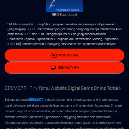
SBO Sportsbook
SBOBET merupakan 1-Stop Shop yang menawarkan rangkaian produk permainan
yang lengkap. SBOBET berhasil menjadi pemenang penghargaan operator terbaik Asia
pada tahun 2009 dan 2010, dengan operasi di Asia yang dilisensikan oleh
Pemerintah Republik Filipina melalui Philippine Amusement and Gaming Corporation
(PAGCOR) dan beroperasi di Eropa yang dilisensikan oleh pemerintahan Isle of Man.
Mobile View
Desktop View
BROMO77 - Titik Temu Website Digital Game Online Terbaik
Selamat datang di
BROMO77
, sebuah platform digital terdepan yang kini hadir sebagai
pusat developer sekaligus penyedia layanan game online resmi dan terpercaya. Di tengah
menjamurnya situs hiburan saat ini, kami memahami bahwa para pemain tidak hanya
mencari keseruan, melainkan juga sebuah ruang yang stabil dan bisa diandalkan.
Dikembangkan langsung oleh para praktisi teknologi berpengalaman, kami berkomitmen
penuh untuk menyajikan pengalaman bermain yang modern, responsif, dan didukung oleh