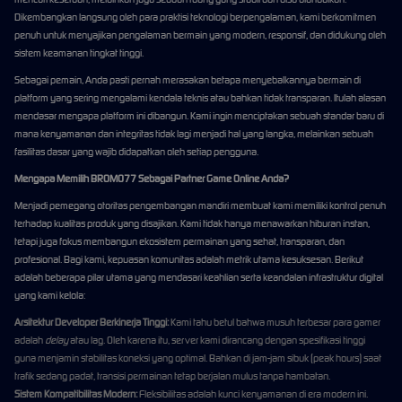
Dikembangkan langsung oleh para praktisi teknologi berpengalaman, kami berkomitmen
penuh untuk menyajikan pengalaman bermain yang modern, responsif, dan didukung oleh
sistem keamanan tingkat tinggi.
Sebagai pemain, Anda pasti pernah merasakan betapa menyebalkannya bermain di
platform yang sering mengalami kendala teknis atau bahkan tidak transparan. Itulah alasan
mendasar mengapa platform ini dibangun. Kami ingin menciptakan sebuah standar baru di
mana kenyamanan dan integritas tidak lagi menjadi hal yang langka, melainkan sebuah
fasilitas dasar yang wajib didapatkan oleh setiap pengguna.
Mengapa Memilih BROMO77 Sebagai Partner Game Online Anda?
Menjadi pemegang otoritas pengembangan mandiri membuat kami memiliki kontrol penuh
terhadap kualitas produk yang disajikan. Kami tidak hanya menawarkan hiburan instan,
tetapi juga fokus membangun ekosistem permainan yang sehat, transparan, dan
profesional. Bagi kami, kepuasan komunitas adalah metrik utama kesuksesan. Berikut
adalah beberapa pilar utama yang mendasari keahlian serta keandalan infrastruktur digital
yang kami kelola:
Arsitektur Developer Berkinerja Tinggi:
Kami tahu betul bahwa musuh terbesar para gamer
adalah
delay
atau lag. Oleh karena itu, server kami dirancang dengan spesifikasi tinggi
guna menjamin stabilitas koneksi yang optimal. Bahkan di jam-jam sibuk (peak hours) saat
trafik sedang padat, transisi permainan tetap berjalan mulus tanpa hambatan.
Sistem Kompatibilitas Modern:
Fleksibilitas adalah kunci kenyamanan di era modern ini.