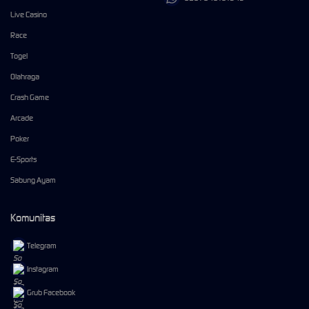
Live Casino
Race
Togel
Olahraga
Crash Game
Arcade
Poker
E-Sports
Sabung Ayam
Komunitas
Telegram
Instagram
Grub Facebook