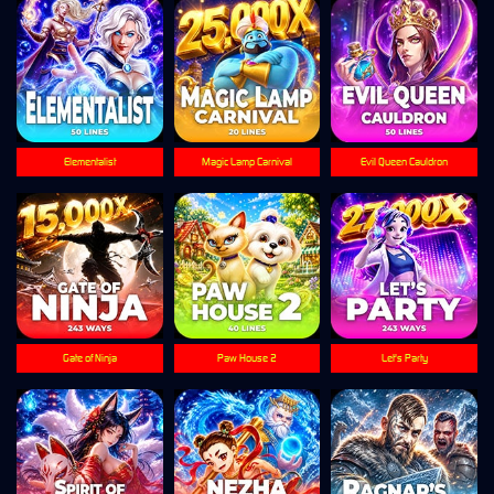
Elementalist
Magic Lamp Carnival
Evil Queen Cauldron
Gate of Ninja
Paw House 2
Let's Party