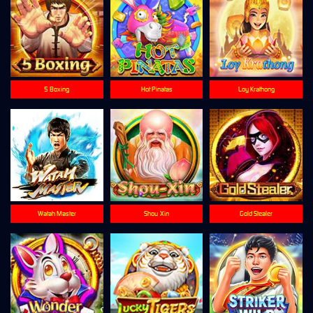
5 Boxing
Hot Pinatas
Loy Krathong
Watah Master
Shou-Xin
Gold Stealer