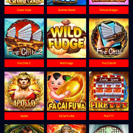
Greek Gods
Summer Mood
Fortune Dragon
Fire Chibi 2
Wild Fudge
Fire Chibi M
Apollo
Fa Cai Fu Wa
Fire777