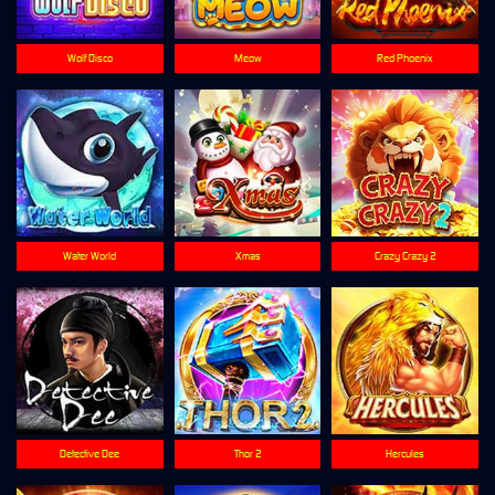
Wolf Disco
Meow
Red Phoenix
Water World
Xmas
Crazy Crazy 2
Detective Dee
Thor 2
Hercules