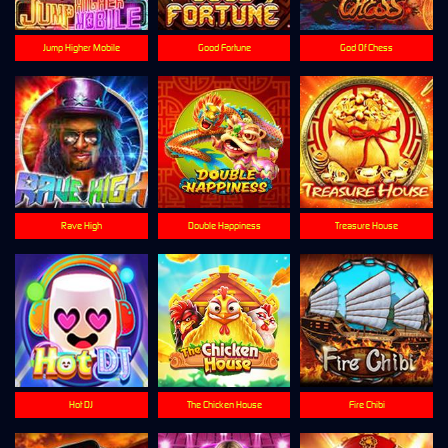
Jump Higher Mobile
Good Fortune
God Of Chess
Rave High
Double Happiness
Treasure House
Hot DJ
The Chicken House
Fire Chibi