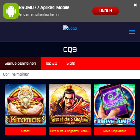
×
BROMO77 Aplikasi Mobile
UNDUH
Jangan tampilkan lagi hari ini
CQ9
Semua permainan
Top 20
Slots
Kronos
Hero of the 3 Kingdoms - Cao Cao
Rave Jump Mobile