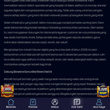
Kepercayaan tidak bisa dibeli, melainkan harus dibangun lewat konsistensi. Kami
memastikan seluruh sistem operasional yang berjalan di dalam platform ini memaju standar
regulasi digital dan mengedepankan prinsip
fair play
. Tidak ada ruang untuk kecurangan,
karena setiap sistem yang kami rilis telah melewati proses uji kelayakan teknis yang ketat.
Selain infrastruktur yang kokoh, faktor manusia juga menjadi perhatian penting kami. Kami
sadar bahwa teknologi terbaik sekalipun terkadang membutuhkan pemandu. Oleh sebab
itu, kami menyiapkan dukungan tim teknis serta layanan
customer service
profesional yang
siap sedia membantu Anda. Setiap kendala atau pertanyaan seputar ekosistem game
online akan diselesaikan secara cepat, ramah, dan solutif.
Menghadapi tren industri hiburan digital yang terus berubah di tahun 2026 ini, kami
berkomitmen untuk tidak pernah berhenti berinovasi. Evaluasi dan pembaruan sistem rutin
terus dilakukan agar platform ini tetap adaptif, aman, dan selalu selangkah lebih maju dalam
memberikan pelayanan terbaik bagi Anda.
Gabung Bersama Komunitas Resmi Hari Ini
Memilih tempat bermain yang salah hanya akan membuang waktu dan energi Anda
secara sia-sia. Jadi, jangan ragu lagi untuk mengambil langkah yang tepat. Rasakan sendiri
bagaimana rasanya bermain di platform yang dikembangkan secara profesional dan
berorientasi penuh pada kenyamanan pengguna. Bergabunglah bersama komunitas resmi
kami sekarang juga, dan nikmati sensasi performa engine game online terbaik yang
sesungguhnya!
Beranda
Promosi
Masuk
Hub. Kami
Akun Saya