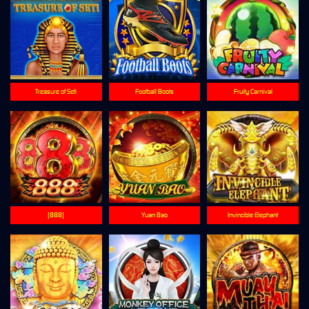
Treasure of Seti
Football Boots
Fruity Carnival
[888]
Yuan Bao
Invincible Elephant