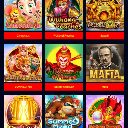
Ganesha Jr.
WuKong&Peaches
Super5
Burning Xi-You
Uproar In Heaven
Mafia