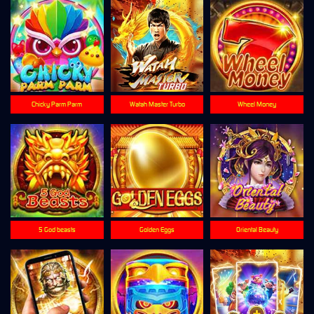
Chicky Parm Parm
Watah Master Turbo
Wheel Money
5 God beasts
Golden Eggs
Oriental Beauty