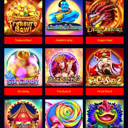
Treasure Bowl
Aladdin's lamp
Dragon Heart
Six Candy
Fire Queen2
Fa Cai Shen2