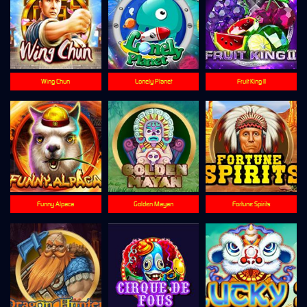
Wing Chun
Lonely Planet
Fruit King II
Funny Alpaca
Golden Mayan
Fortune Spirits